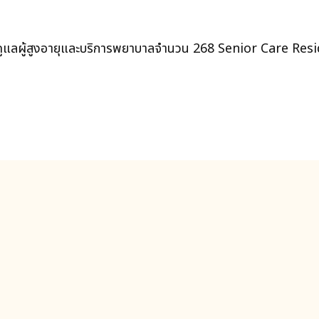
ูแลผู้สูงอายุและบริการพยาบาลจำนวน 268 Senior Care Residen