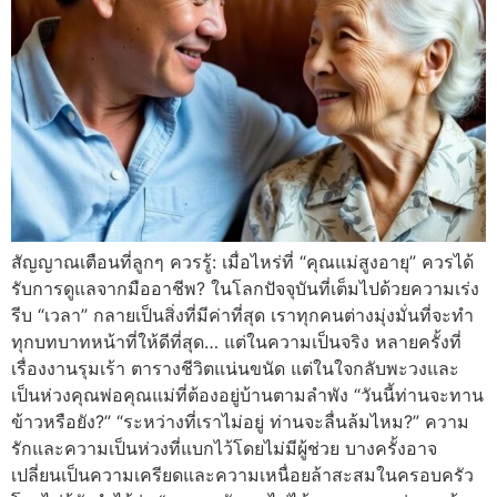
สัญญาณเตือนที่ลูกๆ ควรรู้: เมื่อไหร่ที่ “คุณแม่สูงอายุ” ควรได้
รับการดูแลจากมืออาชีพ? ในโลกปัจจุบันที่เต็มไปด้วยความเร่ง
รีบ “เวลา” กลายเป็นสิ่งที่มีค่าที่สุด เราทุกคนต่างมุ่งมั่นที่จะทำ
ทุกบทบาทหน้าที่ให้ดีที่สุด… แต่ในความเป็นจริง หลายครั้งที่
เรื่องงานรุมเร้า ตารางชีวิตแน่นขนัด แต่ในใจกลับพะวงและ
เป็นห่วงคุณพ่อคุณแม่ที่ต้องอยู่บ้านตามลำพัง “วันนี้ท่านจะทาน
ข้าวหรือยัง?” “ระหว่างที่เราไม่อยู่ ท่านจะลื่นล้มไหม?” ความ
รักและความเป็นห่วงที่แบกไว้โดยไม่มีผู้ช่วย บางครั้งอาจ
เปลี่ยนเป็นความเครียดและความเหนื่อยล้าสะสมในครอบครัว