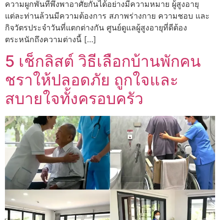
ความผูกพันที่พึ่งพาอาศัยกันได้อย่างมีความหมาย ผู้สูงอายุ
แต่ละท่านล้วนมีความต้องการ สภาพร่างกาย ความชอบ และ
กิจวัตรประจำวันที่แตกต่างกัน ศูนย์ดูแลผู้สูงอายุที่ดีต้อง
ตระหนักถึงความต่างนี้ […]
5 เช็กลิสต์ วิธีเลือกบ้านพักคน
ชราให้ปลอดภัย ถูกใจและ
สบายใจทั้งครอบครัว