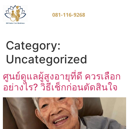
081-116-9268
Category:
Uncategorized
ศูนย์ดูแลผู้สูงอายุที่ดี ควรเลือก
อย่างไร? วิธีเช็กก่อนตัดสินใจ