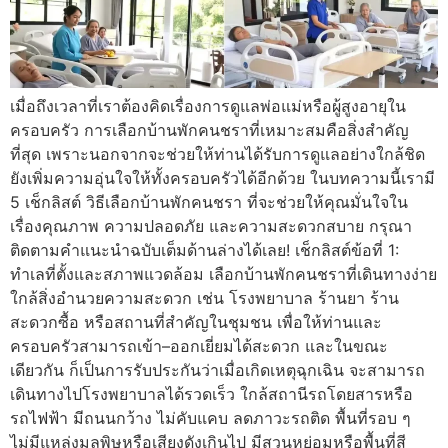
เมื่อถึงเวลาที่เราต้องคิดเรื่องการดูแลพ่อแม่หรือผู้สูงอายุใน
ครอบครัว การเลือกบ้านพักคนชราที่เหมาะสมคือสิ่งสำคัญ
ที่สุด เพราะนอกจากจะช่วยให้ท่านได้รับการดูแลอย่างใกล้ชิด
ยังเพิ่มความอุ่นใจให้ทั้งครอบครัวได้อีกด้วย ในบทความนี้เรามี
5 เช็กลิสต์ วิธีเลือกบ้านพักคนชรา ที่จะช่วยให้คุณมั่นใจใน
เรื่องคุณภาพ ความปลอดภัย และความสะดวกสบาย กรุณา
ติดตามคำแนะนำฉบับเต็มด้านล่างได้เลย! เช็กลิสต์ข้อที่ 1:
ทำเลที่ตั้งและสภาพแวดล้อม เลือกบ้านพักคนชราที่เดินทางง่าย
ใกล้สิ่งอำนวยความสะดวก เช่น โรงพยาบาล ร้านยา ร้าน
สะดวกซื้อ หรือสถานที่สำคัญในชุมชน เพื่อให้ท่านและ
ครอบครัวสามารถเข้า–ออกเยี่ยมได้สะดวก และในขณะ
เดียวกัน ก็เป็นการรับประกันว่าเมื่อเกิดเหตุฉุกเฉิน จะสามารถ
เดินทางไปโรงพยาบาลได้รวดเร็ว ใกล้สถานีรถโดยสารหรือ
รถไฟฟ้า มีถนนกว้าง ไม่คับแคบ ลดภาวะรถติด พื้นที่รอบ ๆ
ไม่มีแหล่งมลพิษหรือเสียงดังเกินไป มีสวนหย่อมหรือพื้นที่สี