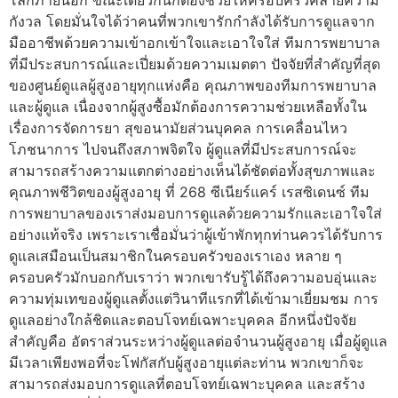
กังวล โดยมั่นใจได้ว่าคนที่พวกเขารักกำลังได้รับการดูแลจาก
มืออาชีพด้วยความเข้าอกเข้าใจและเอาใจใส่ ทีมการพยาบาล
ที่มีประสบการณ์และเปี่ยมด้วยความเมตตา ปัจจัยที่สำคัญที่สุด
ของศูนย์ดูแลผู้สูงอายุทุกแห่งคือ คุณภาพของทีมการพยาบาล
และผู้ดูแล เนื่องจากผู้สูงซื้อมักต้องการความช่วยเหลือทั้งใน
เรื่องการจัดการยา สุขอนามัยส่วนบุคคล การเคลื่อนไหว
โภชนาการ ไปจนถึงสภาพจิตใจ ผู้ดูแลที่มีประสบการณ์จะ
สามารถสร้างความแตกต่างอย่างเห็นได้ชัดต่อทั้งสุขภาพและ
คุณภาพชีวิตของผู้สูงอายุ ที่ 268 ซีเนียร์แคร์ เรสซิเดนซ์ ทีม
การพยาบาลของเราส่งมอบการดูแลด้วยความรักและเอาใจใส่
อย่างแท้จริง เพราะเราเชื่อมั่นว่าผู้เข้าพักทุกท่านควรได้รับการ
ดูแลเสมือนเป็นสมาชิกในครอบครัวของเราเอง หลาย ๆ
ครอบครัวมักบอกกับเราว่า พวกเขารับรู้ได้ถึงความอบอุ่นและ
ความทุ่มเทของผู้ดูแลตั้งแต่วินาทีแรกที่ได้เข้ามาเยี่ยมชม การ
ดูแลอย่างใกล้ชิดและตอบโจทย์เฉพาะบุคคล อีกหนึ่งปัจจัย
สำคัญคือ อัตราส่วนระหว่างผู้ดูแลต่อจำนวนผู้สูงอายุ เมื่อผู้ดูแล
มีเวลาเพียงพอที่จะโฟกัสกับผู้สูงอายุแต่ละท่าน พวกเขาก็จะ
สามารถส่งมอบการดูแลที่ตอบโจทย์เฉพาะบุคคล และสร้าง