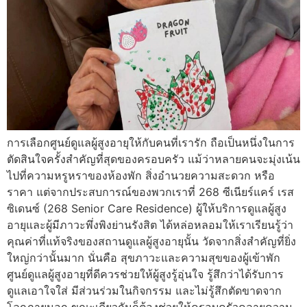
การเลือกศูนย์ดูแลผู้สูงอายุให้กับคนที่เรารัก ถือเป็นหนึ่งในการ
ตัดสินใจครั้งสำคัญที่สุดของครอบครัว แม้ว่าหลายคนจะมุ่งเน้น
ไปที่ความหรูหราของห้องพัก สิ่งอำนวยความสะดวก หรือ
ราคา แต่จากประสบการณ์ของพวกเราที่ 268 ซีเนียร์แคร์ เรส
ซิเดนซ์ (268 Senior Care Residence) ผู้ให้บริการดูแลผู้สูง
อายุและผู้มีภาวะพึ่งพิงย่านรังสิต ได้หล่อหลอมให้เราเรียนรู้ว่า
คุณค่าที่แท้จริงของสถานดูแลผู้สูงอายุนั้น วัดจากสิ่งสำคัญที่ยิ่ง
ใหญ่กว่านั้นมาก นั่นคือ สุขภาวะและความสุขของผู้เข้าพัก
ศูนย์ดูแลผู้สูงอายุที่ดีควรช่วยให้ผู้สูงรู้อุ่นใจ รู้สึกว่าได้รับการ
ดูแลเอาใจใส่ มีส่วนร่วมในกิจกรรม และไม่รู้สึกตัดขาดจาก
โลกภายนอก ขณะเดียวกันก็ต้องช่วยให้ครอบครัวคลายความ